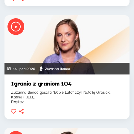
14 lipca 2026
Zuzanna Iłenda
Igranie z graniem 104
Zuzanna Iłenda gościła "Babie Lato" czyli Natalię Grosiak,
Kathię i BELĘ.
Playlista...