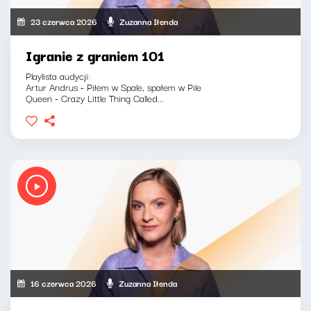
23 czerwca 2026
Zuzanna Iłenda
Igranie z graniem 101
Playlista audycji:
Artur Andrus - Piłem w Spale, spałem w Pile
Queen - Crazy Little Thing Called...
16 czerwca 2026
Zuzanna Iłenda