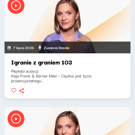
7 lipca 2026
Zuzanna Iłenda
Igranie z graniem 103
Playlista audycji:
Kaja Frank & Bartek Miler - Ciężkie jest życie
prowincjonalnego...