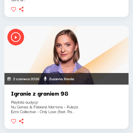
2 czerwca 2026
Zuzanna Iłenda
Igranie z graniem 98
Playlista audycji:
Nu Genea & Fabiana Martone - Puleza
Ezra Collective - Only Love (feat. Pa...