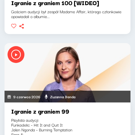
Igranie z graniem 100 [WIDEO]
Gościem audycji był zespół Madame Affair, którego członkowie
opowiadali o albumie...
9 czerwca 2026
Zuzanna Iłenda
Igranie z graniem 99
Playlista audycji:
Funkadelic - Hit It and Quit It
Jalen Ngonda - Burning Temptation
Sara &...