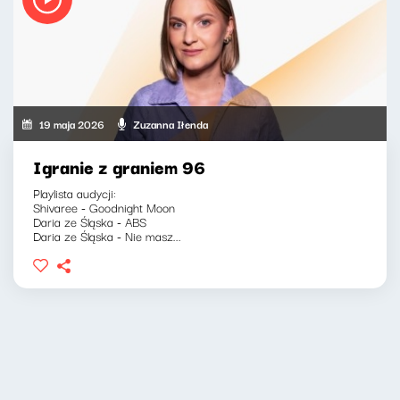
19 maja 2026
Zuzanna Iłenda
Igranie z graniem 96
Playlista audycji:
Shivaree - Goodnight Moon
Daria ze Śląska - ABS
Daria ze Śląska - Nie masz...