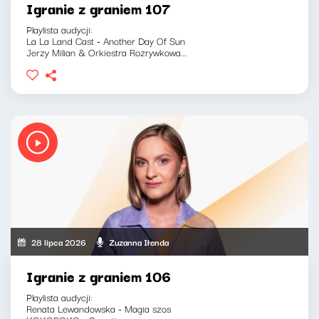
Igranie z graniem 107
Playlista audycji:
La La Land Cast - Another Day Of Sun
Jerzy Milian & Orkiestra Rozrywkowa...
28 lipca 2026
Zuzanna Iłenda
Igranie z graniem 106
Playlista audycji:
Renata Lewandowska - Magia szos