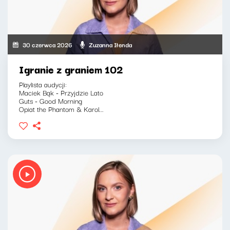
30 czerwca 2026
Zuzanna Iłenda
Igranie z graniem 102
Playlista audycji:
Maciek Bąk - Przyjdzie Lato
Guts - Good Morning
Opiat the Phantom & Karol...