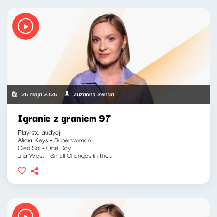
26 maja 2026
Zuzanna Iłenda
Igranie z graniem 97
Playlista audycji:
Alicia Keys - Superwoman
Cleo Sol - One Day
Ina West - Small Changes in the...