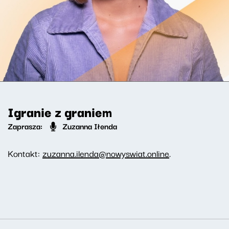
Igranie z graniem
Zaprasza:
Zuzanna Iłenda
Kontakt:
zuzanna.ilenda@nowyswiat.online
.