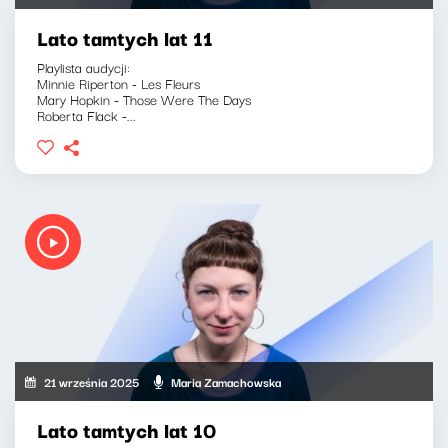
Lato tamtych lat 11
Playlista audycji:
Minnie Riperton - Les Fleurs
Mary Hopkin - Those Were The Days
Roberta Flack -...
21 września 2025
Maria Zamachowska
Lato tamtych lat 10