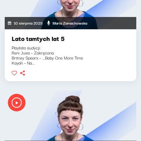
10 sierpnia 2025
Maria Zamachowska
Lato tamtych lat 5
Playlista audycji:
Reni Jusis - Zakręcona
Britney Spears - ...Baby One More Time
Kayah - Na...