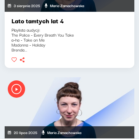
3 sierpnia 2025
Maria Zamachowska
Lato tamtych lat 4
Playlista audycji:
The Police - Every Breath You Take
a-ha - Take on Me
Madonna - Holiday
Brenda...
20 lipca 2025
Maria Zamachowska