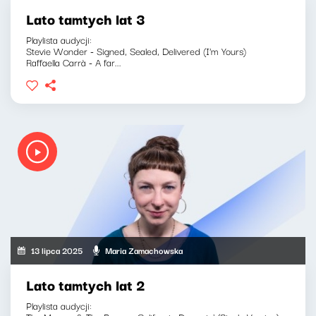
Lato tamtych lat 3
Playlista audycji:
Stevie Wonder - Signed, Sealed, Delivered (I'm Yours)
Raffaella Carrà - A far...
13 lipca 2025
Maria Zamachowska
Lato tamtych lat 2
Playlista audycji: