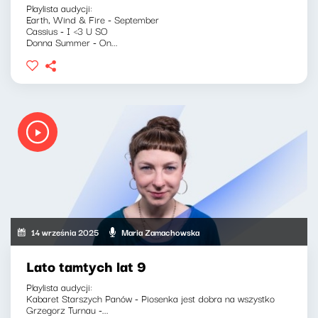
Playlista audycji:
Earth, Wind & Fire - September
Cassius - I <3 U SO
Donna Summer - On...
14 września 2025
Maria Zamachowska
Lato tamtych lat 9
Playlista audycji:
Kabaret Starszych Panów - Piosenka jest dobra na wszystko
Grzegorz Turnau -...