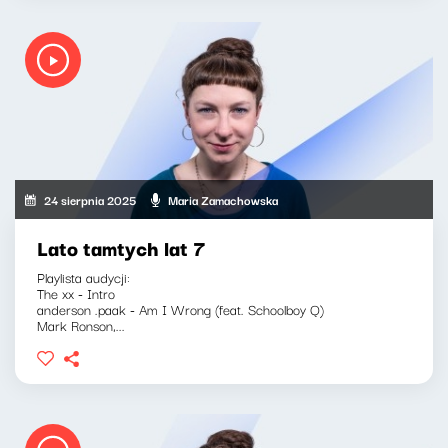
24 sierpnia 2025
Maria Zamachowska
Lato tamtych lat 7
Playlista audycji:
The xx - Intro
anderson .paak - Am I Wrong (feat. Schoolboy Q)
Mark Ronson,...