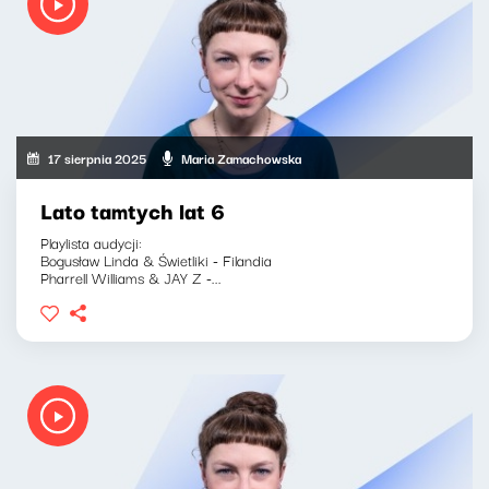
17 sierpnia 2025
Maria Zamachowska
Lato tamtych lat 6
Playlista audycji:
Bogusław Linda & Świetliki - Filandia
Pharrell Williams & JAY Z -...