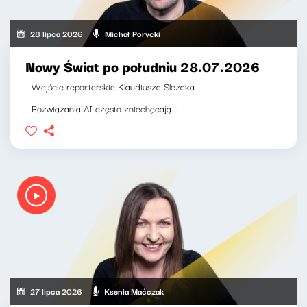
28 lipca 2026
Michał Porycki
Nowy Świat po południu 28.07.2026
- Wejście reporterskie Klaudiusza Slezaka
- Rozwiązania AI często zniechęcają...
27 lipca 2026
Ksenia Maćczak