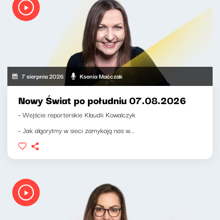
7 sierpnia 2026
Ksenia Maćczak
Nowy Świat po południu 07.08.2026
- Wejście reporterskie Klaudii Kowalczyk
- Jak algorytmy w sieci zamykają nas w...