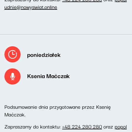
udnie@nowyswiat.online
poniedziałek
Ksenia Maćczak
Podsumowanie dnia przygotowane przez Ksenię
Maćczak.
Zapraszamy do kontaktu:
+48 224 280 280
oraz
popol