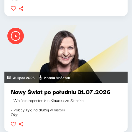
31 lipca 2026
Ksenia Maćczak
Nowy Świat po południu 31.07.2026
- Wejście reporterskie Klaudiusza Slezaka
- Polacy żyją najdłużej w historii
Olga...