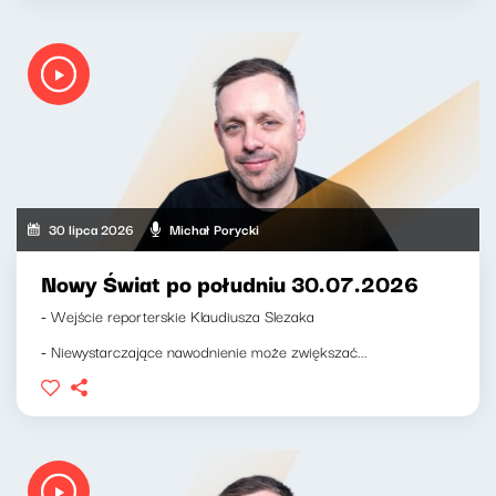
30 lipca 2026
Michał Porycki
Nowy Świat po południu 30.07.2026
- Wejście reporterskie Klaudiusza Slezaka
- Niewystarczające nawodnienie może zwiększać...