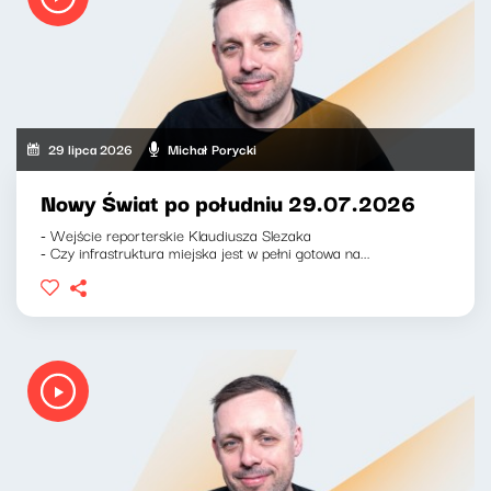
29 lipca 2026
Michał Porycki
Nowy Świat po południu 29.07.2026
- Wejście reporterskie Klaudiusza Slezaka
- Czy infrastruktura miejska jest w pełni gotowa na...