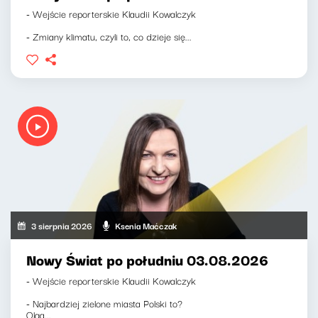
- Wejście reporterskie Klaudii Kowalczyk
- Zmiany klimatu, czyli to, co dzieje się...
3 sierpnia 2026
Ksenia Maćczak
Nowy Świat po południu 03.08.2026
- Wejście reporterskie Klaudii Kowalczyk
- Najbardziej zielone miasta Polski to?
Olga...