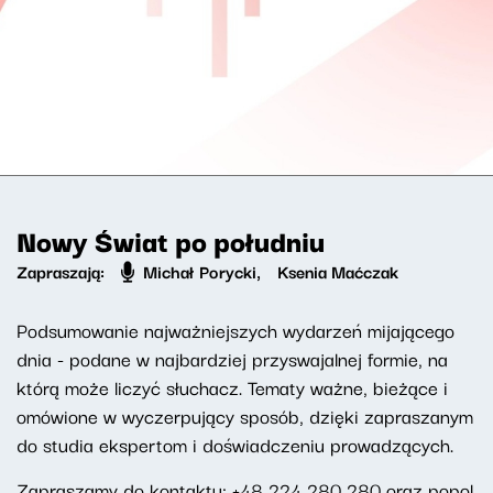
Nowy Świat po południu
Zapraszają:
Michał Porycki
,
Ksenia Maćczak
Podsumowanie najważniejszych wydarzeń mijającego
dnia - podane w najbardziej przyswajalnej formie, na
którą może liczyć słuchacz. Tematy ważne, bieżące i
omówione w wyczerpujący sposób, dzięki zapraszanym
do studia ekspertom i doświadczeniu prowadzących.
Zapraszamy do kontaktu:
+48 224 280 280
oraz
popol