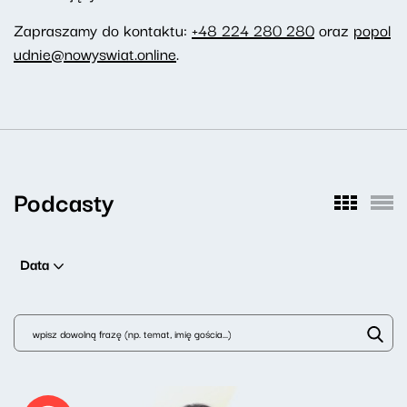
Zapraszamy do kontaktu:
+48 224 280 280
oraz
popol
udnie@nowyswiat.online
.
Podcasty
Data