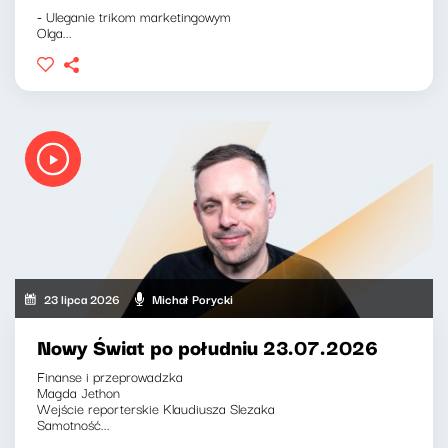
- Uleganie trikom marketingowym
Olga...
23 lipca 2026
Michał Porycki
Nowy Świat po południu 23.07.2026
Finanse i przeprowadzka
Magda Jethon
Wejście reporterskie Klaudiusza Slezaka
Samotność...