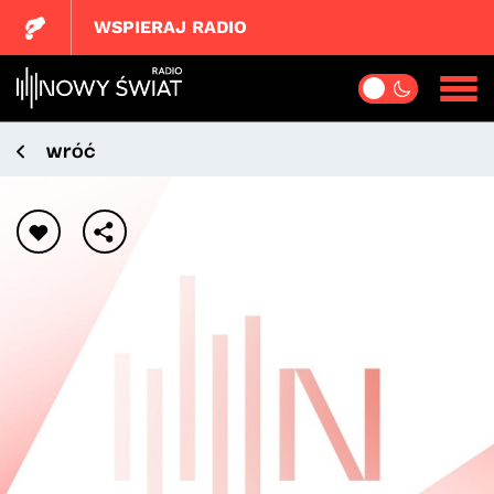
WSPIERAJ RADIO
wróć