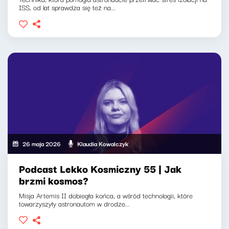
ISS, od lat sprawdza się też na...
26 maja 2026
Klaudia Kowalczyk
Podcast Lekko Kosmiczny 55 | Jak
brzmi kosmos?
Misja Artemis II dobiegła końca, a wśród technologii, które
towarzyszyły astronautom w drodze...