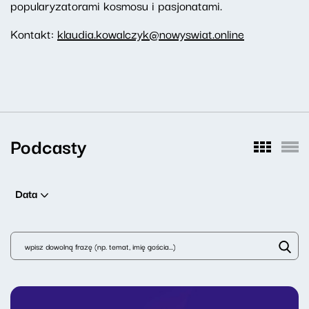
popularyzatorami kosmosu i pasjonatami.
Kontakt:
klaudia.kowalczyk@nowyswiat.online
Podcasty
Data