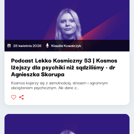
28 kwietnia 2026
Klaudia Kowalczyk
Podcast Lekko Kosmiczny 53 | Kosmos
lżejszy dla psychiki niż sądziliśmy - dr
Agnieszka Skorupa
Kosmos kojarzy się z samotnością, stresem i ogromnym
obciążeniem psychicznym. Ale dane z...