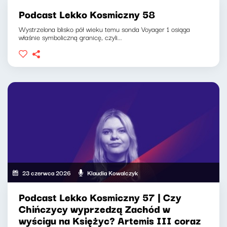
Podcast Lekko Kosmiczny 58
Wystrzelona blisko pół wieku temu sonda Voyager 1 osiąga
właśnie symboliczną granicę, czyli...
23 czerwca 2026
Klaudia Kowalczyk
Podcast Lekko Kosmiczny 57 | Czy
Chińczycy wyprzedzą Zachód w
wyścigu na Księżyc? Artemis III coraz