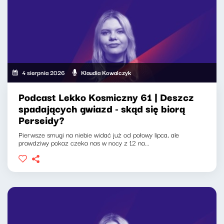
4 sierpnia 2026
Klaudia Kowalczyk
Podcast Lekko Kosmiczny 61 | Deszcz
spadających gwiazd - skąd się biorą
Perseidy?
Pierwsze smugi na niebie widać już od połowy lipca, ale
prawdziwy pokaz czeka nas w nocy z 12 na...