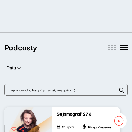
Podcasty
Data
Sejsmograf 273
31 lipca 2026
Kinga Krasuska