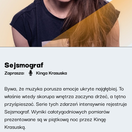
Sejsmograf
Zaprasza:
Kinga Krasuska
Bywa, że muzyka porusza emocje ukryte najgłębiej. To
właśnie wtedy skorupa wnętrza zaczyna drżeć, a tętno
przyśpieszać. Serie tych zdarzeń intensywnie rejestruje
Sejsmograf. Wyniki całotygodniowych pomiarów
prezentowane są w piątkową noc przez Kingę
Krasuską.