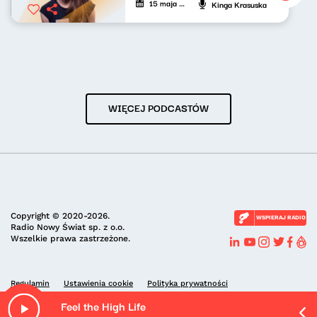
15 maja 2026
Kinga Krasuska
WIĘCEJ PODCASTÓW
Copyright © 2020-2026.
WSPIERAJ RADIO
Radio Nowy Świat sp. z o.o.
Wszelkie prawa zastrzeżone.
Regulamin
Ustawienia cookie
Polityka prywatności
Feel the High Life