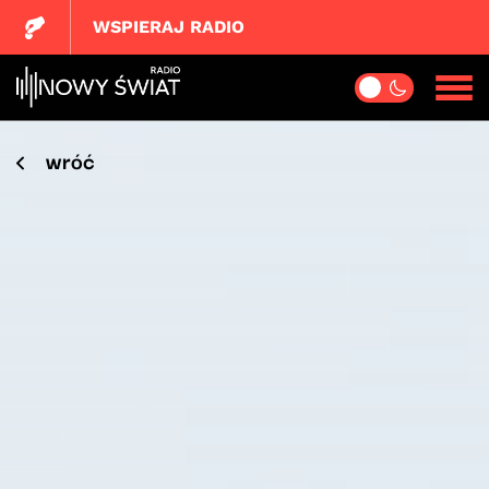
WSPIERAJ RADIO
wróć