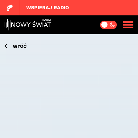
WSPIERAJ RADIO
wróć