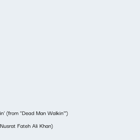
n' (from "Dead Man Walkin'")
Nusrat Fateh Ali Khan)