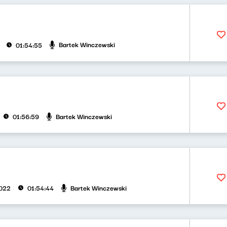
Bartek Winczewski
01:54:55
Bartek Winczewski
01:56:59
Bartek Winczewski
2022
01:54:44