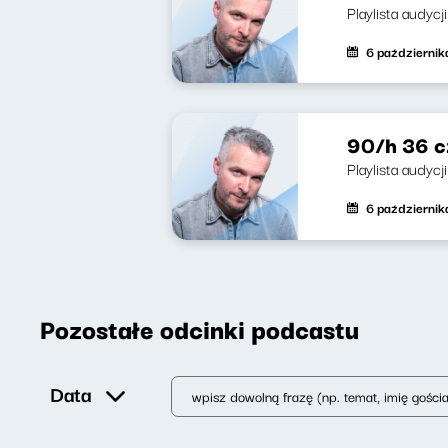
Playlista audycji
6 październik
90/h 36 c
Playlista audycj
6 październik
Pozostałe odcinki podcastu
Data