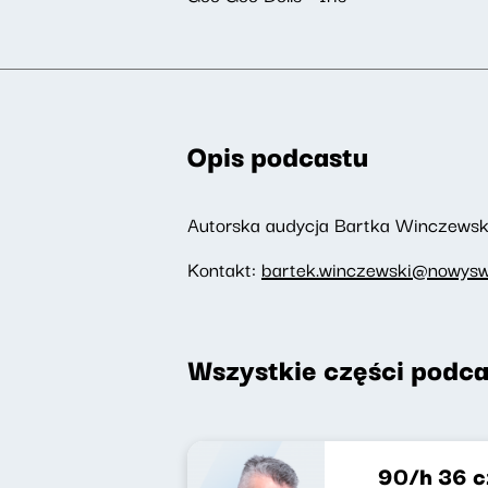
Opis podcastu
Autorska audycja Bartka Winczewski
Kontakt:
bartek.winczewski@nowyswi
Wszystkie części podca
90/h 36 cz