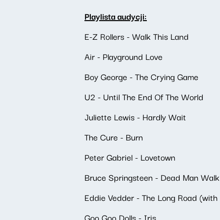
Playlista audycji:
E-Z Rollers - Walk This Land
Air - Playground Love
Boy George - The Crying Game
U2 - Until The End Of The World
Juliette Lewis - Hardly Wait
The Cure - Burn
Peter Gabriel - Lovetown
Bruce Springsteen - Dead Man Walki
Eddie Vedder - The Long Road (with 
Goo Goo Dolls - Iris