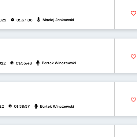
Maciej Jankowski
2022
01:57:06
Bartek Winczewski
2022
01:55:48
Bartek Winczewski
022
01:39:37