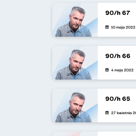
90/h 67
10 maja 2022
90/h 66
4 maja 2022
90/h 65
27 kwietnia 