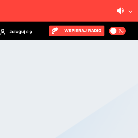
zaloguj się
WSPIERAJ RADIO