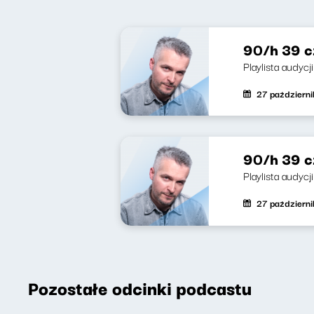
90/h 39 cz
Playlista audyc
27 październ
90/h 39 c
Playlista audycj
27 październ
Pozostałe odcinki podcastu