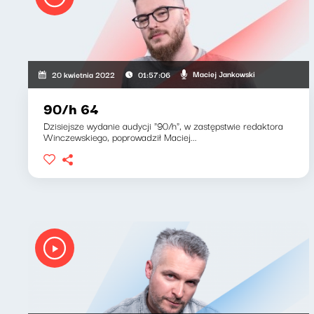
Maciej Jankowski
20 kwietnia 2022
01:57:06
90/h 64
Dzisiejsze wydanie audycji "90/h", w zastępstwie redaktora
Winczewskiego, poprowadził Maciej...