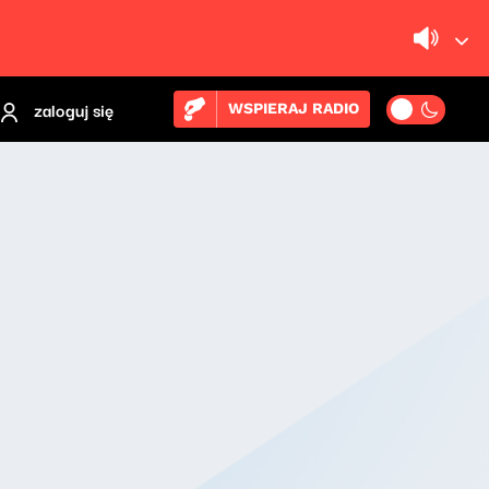
zaloguj się
WSPIERAJ RADIO