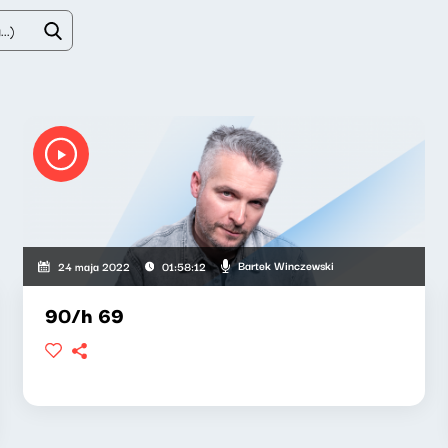
Bartek Winczewski
24 maja 2022
01:58:12
90/h 69