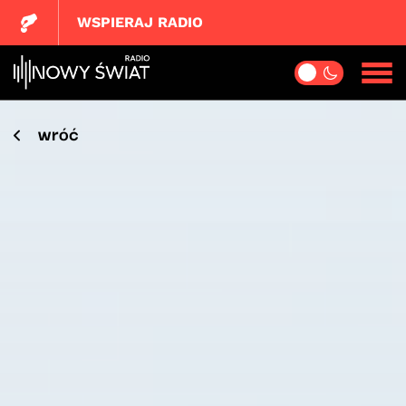
WSPIERAJ RADIO
wróć