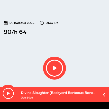
20 kwietnia 2022
01:57:06
90/h 64
Divine Slaughter (Backyard Barbecue Bonanza)
Üga Büga