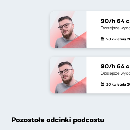
90/h 64 cz
Dzisiejsze wyda
20 kwietnia 
90/h 64 c
Dzisiejsze wyda
20 kwietnia 
Pozostałe odcinki podcastu