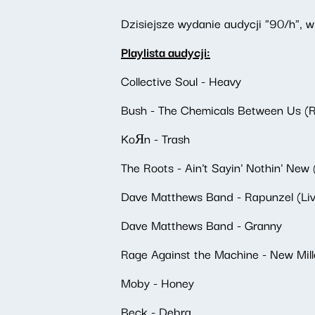
Dzisiejsze wydanie audycji "90/h", 
Playlista audycji:
Collective Soul - Heavy
Bush - The Chemicals Between Us (
KoЯn - Trash
The Roots - Ain't Sayin' Nothin' New 
Dave Matthews Band - Rapunzel (Liv
Dave Matthews Band - Granny
Rage Against the Machine - New Mi
Moby - Honey
Beck - Debra