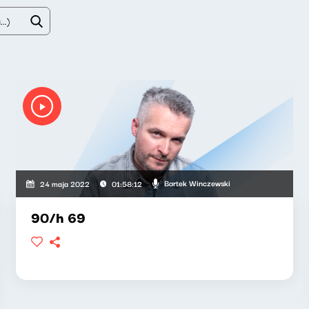
Bartek Winczewski
24 maja 2022
01:58:12
90/h 69