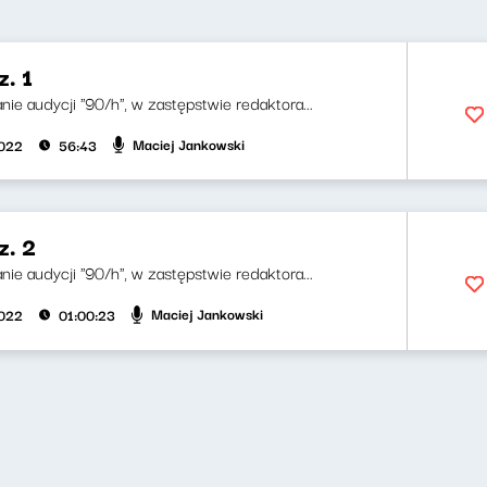
. 1
nie audycji "90/h", w zastępstwie redaktora...
Maciej Jankowski
2022
56:43
z. 2
nie audycji "90/h", w zastępstwie redaktora...
Maciej Jankowski
2022
01:00:23