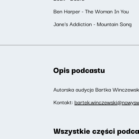
Ben Harper - The Woman In You
Jane's Addiction - Mountain Song
Opis podcastu
Autorska audycja Bartka Winczewski
Kontakt:
bartek.winczewski@nowyswi
Wszystkie części podca