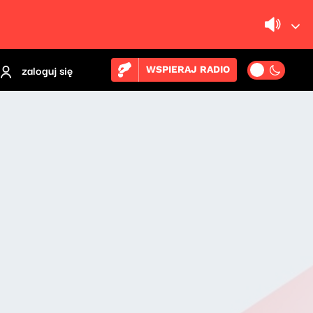
zaloguj się
WSPIERAJ RADIO