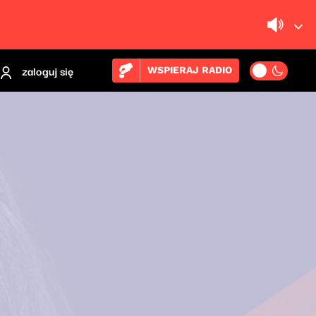
zaloguj się
WSPIERAJ RADIO