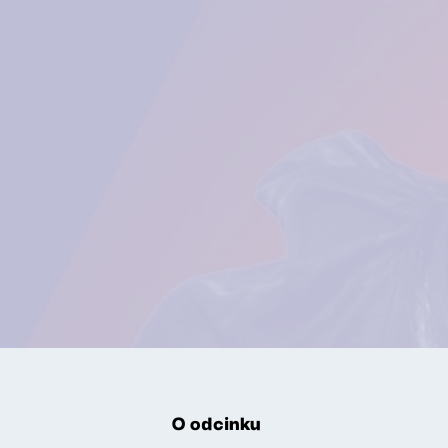
O odcinku