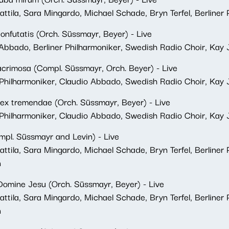
tila, Sara Mingardo, Michael Schade, Bryn Terfel, Berliner
onfutatis (Orch. Süssmayr, Beyer) - Live
bbado, Berliner Philharmoniker, Swedish Radio Choir, Kay
Lacrimosa (Compl. Süssmayr, Orch. Beyer) - Live
Philharmoniker, Claudio Abbado, Swedish Radio Choir, Kay
Rex tremendae (Orch. Süssmayr, Beyer) - Live
Philharmoniker, Claudio Abbado, Swedish Radio Choir, Kay
mpl. Süssmayr and Levin) - Live
tila, Sara Mingardo, Michael Schade, Bryn Terfel, Berliner 
n
 Domine Jesu (Orch. Süssmayr, Beyer) - Live
tila, Sara Mingardo, Michael Schade, Bryn Terfel, Berliner 
n