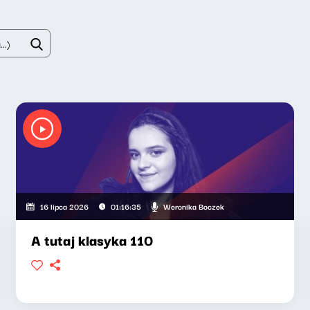
Weronika Boczek
16 lipca 2026
01:16:35
A tutaj klasyka 110