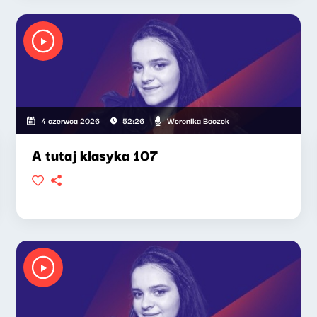
Weronika Boczek
4 czerwca 2026
52:26
A tutaj klasyka 107