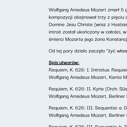
Wolfgang Amadeus Mozart zmarł 5 gru
kompozycji obejmował trzy z pięciu c
Domine Jesu Christe (wraz z Hostias
introit został ukończony w całości,
śmierci Mozarta jego żona Konstancj
Od tej pory dzieło zaczęło "żyć własn
Spis utworów:
Requiem, K. 626: I. Introitus. Requi
Wolfgang Amadeus Mozart, Karita Mat
Requiem, K. 626: II. Kyrie (Orch. Süs
Wolfgang Amadeus Mozart, Berliner 
Requiem, K. 626: III. Sequentia: a. D
Wolfgang Amadeus Mozart, Berliner 
Requiem, K. 626: III. Sequentia: b. 