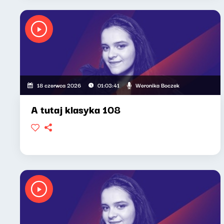
Weronika Boczek
18 czerwca 2026
01:03:41
A tutaj klasyka 108