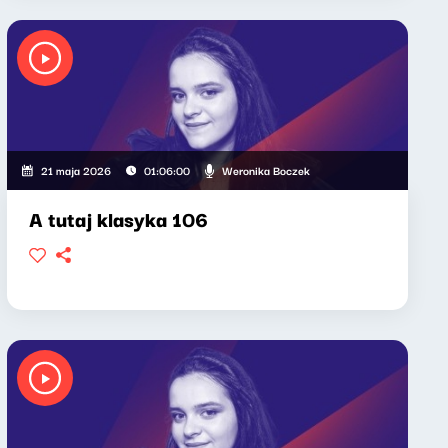
Weronika Boczek
21 maja 2026
01:06:00
A tutaj klasyka 106