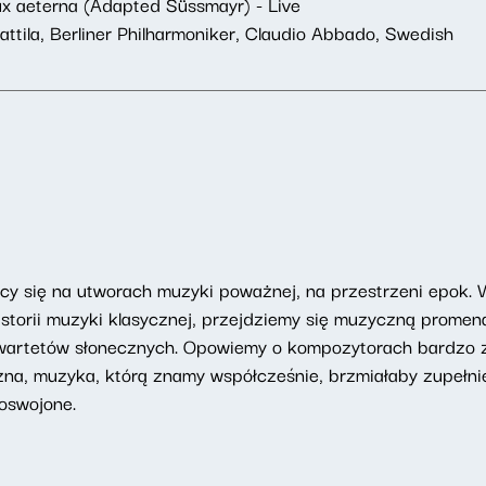
ux aeterna (Adapted Süssmayr) - Live
tila, Berliner Philharmoniker, Claudio Abbado, Swedish
ący się na utworach muzyki poważnej, na przestrzeni epok. 
storii muzyki klasycznej, przejdziemy się muzyczną promena
wartetów słonecznych. Opowiemy o kompozytorach bardzo z
zna, muzyka, którą znamy współcześnie, brzmiałaby zupełni
oswojone.