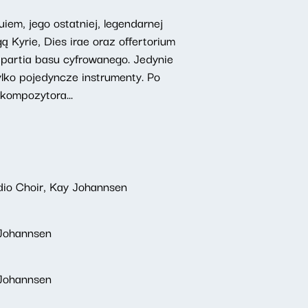
em, jego ostatniej, legendarnej
 Kyrie, Dies irae oraz offertorium
 partia basu cyfrowanego. Jedynie
lko pojedyncze instrumenty. Po
kompozytora...
dio Choir, Kay Johannsen
 Johannsen
 Johannsen