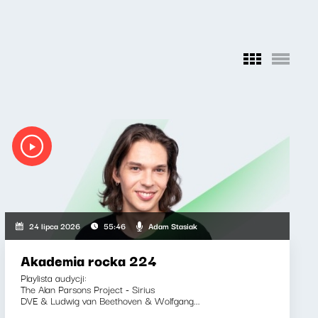
Adam Stasiak
24 lipca 2026
55:46
Akademia rocka 224
Playlista audycji:
The Alan Parsons Project - Sirius
DVE & Ludwig van Beethoven & Wolfgang...