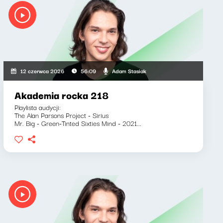
Adam Stasiak
12 czerwca 2026
56:09
Akademia rocka 218
Playlista audycji:
The Alan Parsons Project - Sirius
Mr. Big - Green-Tinted Sixties Mind - 2021...