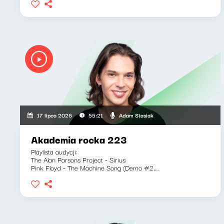
Adam Stasiak
17 lipca 2026
55:21
Akademia rocka 223
Playlista audycji:
The Alan Parsons Project - Sirius
Pink Floyd - The Machine Song (Demo #2,...