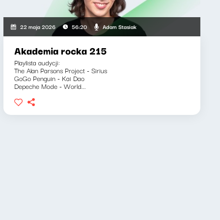
Adam Stasiak
22 maja 2026
56:20
Akademia rocka 215
Playlista audycji:
The Alan Parsons Project - Sirius
GoGo Penguin - Kai Dao
Depeche Mode - World...