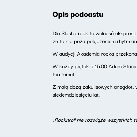
Opis podcastu
Dla Slasha rock to wolność ekspresji.
że to nic poza połączeniem rhytm an
W audycji Akademia rocka przekonają s
W każdy piątek o 15.00 Adam Stasia
ten temat.
Z małą dozą zakulisowych anegdot, w
siedemdziesięciu lat.
„Rocknroll nie rozwiąże wszystkich 