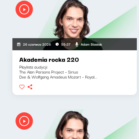
Adam Stasiak
26 czerwca 2026
55:37
Akademia rocka 220
Playlista audycji:
The Alan Parsons Project - Sirius
Dve & Wolfgang Amadeus Mozart - Royal...