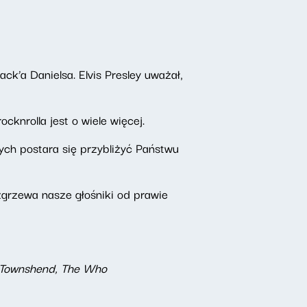
ack’a Danielsa. Elvis Presley uważał,
ocknrolla jest o wiele więcej.
ch postara się przybliżyć Państwu
zgrzewa nasze głośniki od prawie
te Townshend, The Who