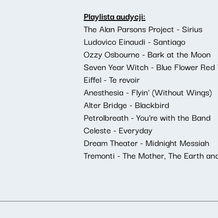
Playlista audycji:
The Alan Parsons Project - Sirius
Ludovico Einaudi - Santiago
Ozzy Osbourne - Bark at the Moon
Seven Year Witch - Blue Flower Red
Eiffel - Te revoir
Anesthesia - Flyin' (Without Wings)
Alter Bridge - Blackbird
Petrolbreath - You're with the Band
Celeste - Everyday
Dream Theater - Midnight Messiah
Tremonti - The Mother, The Earth an