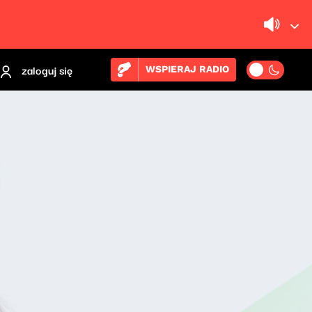
zaloguj się
WSPIERAJ RADIO