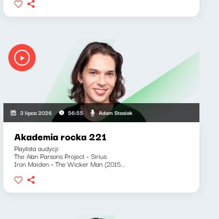
Adam Stasiak
3 lipca 2026
56:55
Akademia rocka 221
Playlista audycji:
The Alan Parsons Project - Sirius
Iron Maiden - The Wicker Man (2015...