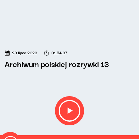
23 lipca 2023
01:54:37
Archiwum polskiej rozrywki 13