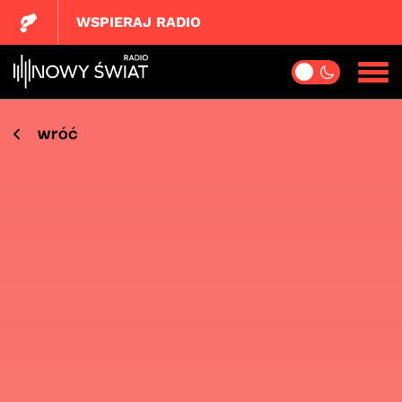
WSPIERAJ RADIO
wróć