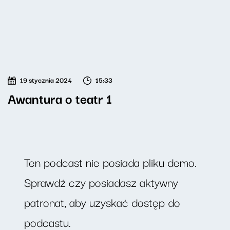
19 stycznia 2024
15:33
Awantura o teatr 1
Ten podcast nie posiada pliku demo.
Sprawdź czy posiadasz aktywny
patronat, aby uzyskać dostęp do
podcastu.