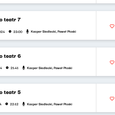
o teatr 7
Kacper Siedlecki, Paweł Płoski
2024
23:00
o teatr 6
Kacper Siedlecki, Paweł Płoski
24
21:41
o teatr 5
Kacper Siedlecki, Paweł Płoski
4
22:12