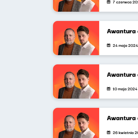
7 czerwca 2
Awantura 
24 maja 2024
Awantura 
10 maja 2024
Awantura 
26 kwietnia 