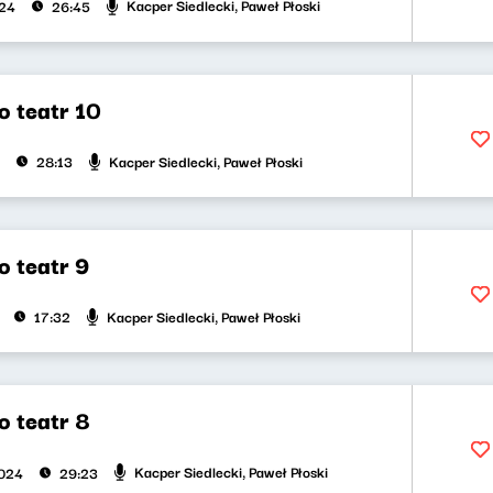
Kacper Siedlecki, Paweł Płoski
024
26:45
o teatr 10
Kacper Siedlecki, Paweł Płoski
28:13
o teatr 9
Kacper Siedlecki, Paweł Płoski
17:32
o teatr 8
Kacper Siedlecki, Paweł Płoski
2024
29:23