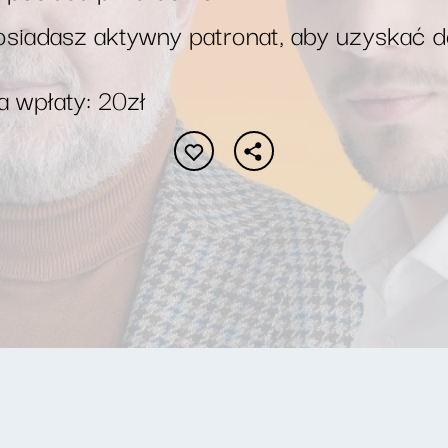
siadasz aktywny patronat, aby uzyskać 
 wpłaty: 20zł