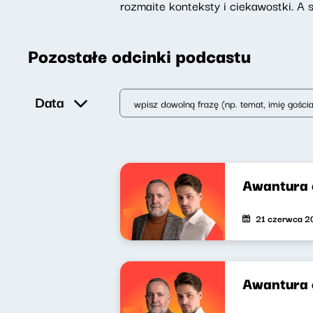
rozmaite konteksty i ciekawostki. A 
Pozostałe odcinki podcastu
Data
Awantura 
21 czerwca 2
Awantura o