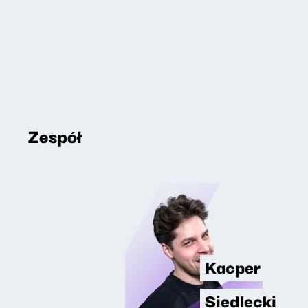
Zespół
Kacper
Siedlecki