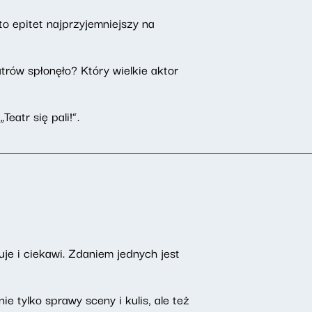
to epitet najprzyjemniejszy na
trów spłonęło? Który wielkie aktor
atr się pali!”.
uje i ciekawi. Zdaniem jednych jest
tylko sprawy sceny i kulis, ale też