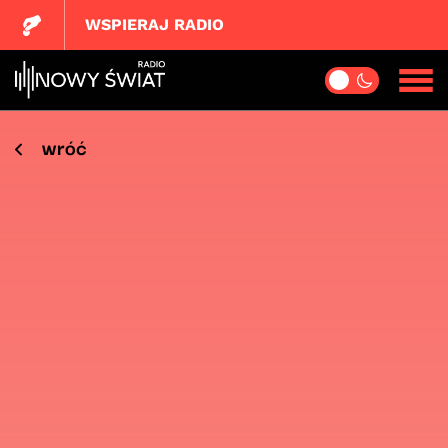
WSPIERAJ RADIO
wróć