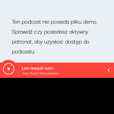
Ten podcast nie posiada pliku demo.
Sprawdź czy posiadasz aktywny
patronat, aby uzyskać dostęp do
podcastu.
Minimalna kwota wpłaty: 20zł
Lato lesnych ludzi
Jerzy 'Dudus' Matuszkiewicz