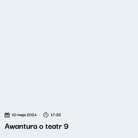
10 maja 2024
17:32
Awantura o teatr 9