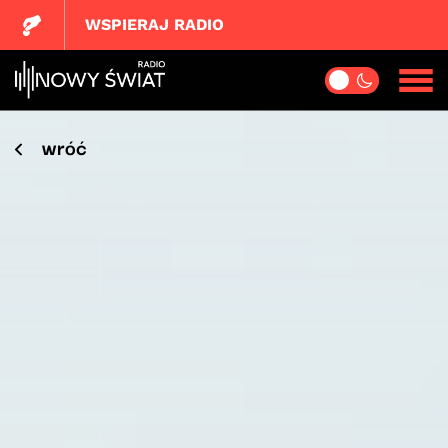
WSPIERAJ RADIO
wróć