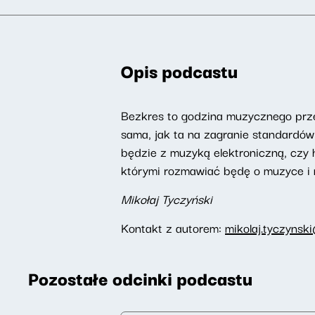
Opis podcastu
Bezkres to godzina muzycznego prze
sama, jak ta na zagranie standardów
będzie z muzyką elektroniczną, czy 
którymi rozmawiać będę o muzyce i 
Mikołaj Tyczyński
Kontakt z autorem:
mikolaj.tyczynsk
Pozostałe odcinki podcastu