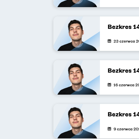
Bezkres 1
23 czerwca 
Bezkres 1
16 czerwca 2
Bezkres 1
9 czerwca 2