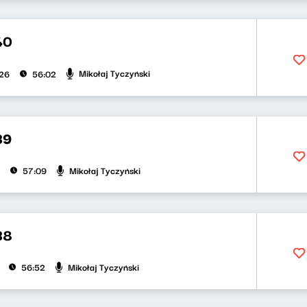
40
Mikołaj Tyczyński
026
56:02
39
Mikołaj Tyczyński
57:09
38
Mikołaj Tyczyński
56:52