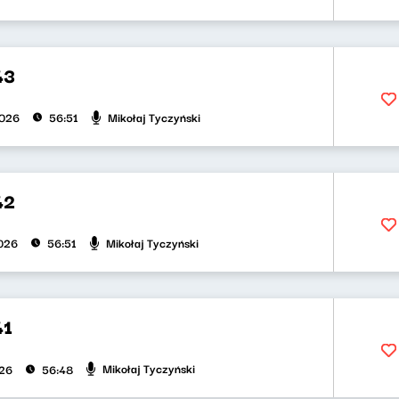
43
Mikołaj Tyczyński
2026
56:51
42
Mikołaj Tyczyński
026
56:51
41
Mikołaj Tyczyński
026
56:48