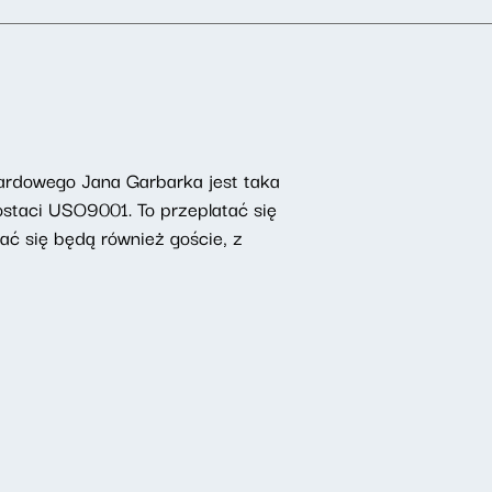
ardowego Jana Garbarka jest taka
ostaci USO9001. To przeplatać się
ać się będą również goście, z