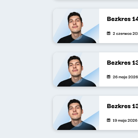
Bezkres 1
2 czerwca 2
Bezkres 1
26 maja 2026
Bezkres 1
19 maja 2026