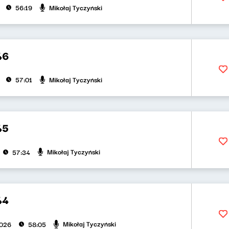
Mikołaj Tyczyński
56:19
46
Mikołaj Tyczyński
57:01
45
Mikołaj Tyczyński
57:34
44
Mikołaj Tyczyński
2026
58:05