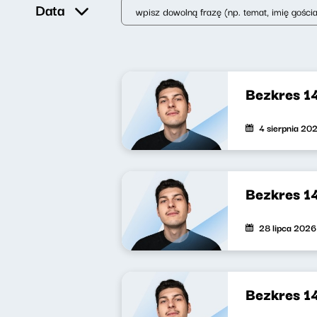
Data
Bezkres 1
4 sierpnia 20
Bezkres 1
28 lipca 2026
Bezkres 1