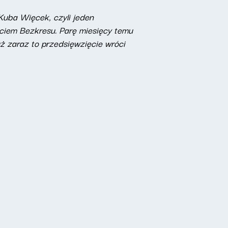
 Kuba Więcek, czyli jeden
ściem Bezkresu. Parę miesięcy temu
uż zaraz to przedsięwzięcie wróci