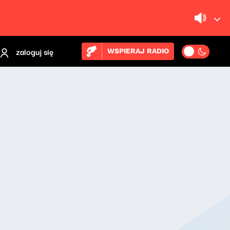
zaloguj się
WSPIERAJ RADIO