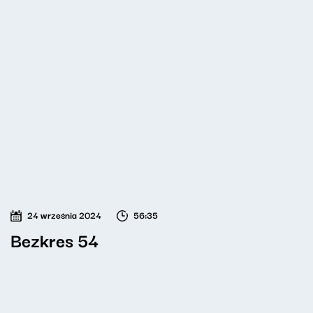
24 września 2024
56:35
Bezkres 54