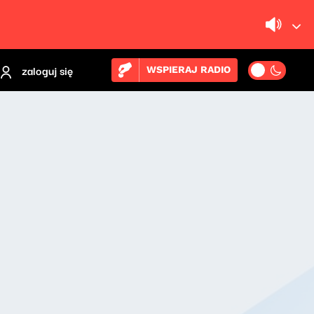
zaloguj się
WSPIERAJ RADIO