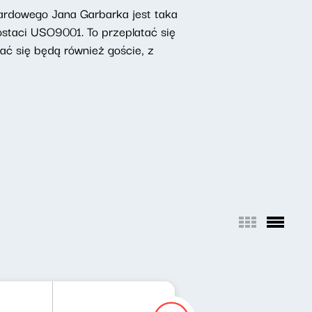
ardowego Jana Garbarka jest taka
ostaci USO9001. To przeplatać się
ać się będą również goście, z