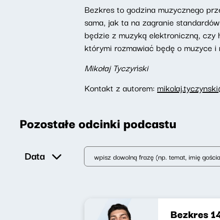
Bezkres to godzina muzycznego prze
sama, jak ta na zagranie standardów
będzie z muzyką elektroniczną, czy 
którymi rozmawiać będę o muzyce i 
Mikołaj Tyczyński
Kontakt z autorem:
mikolaj.tyczynsk
Pozostałe odcinki podcastu
Data
Bezkres 1