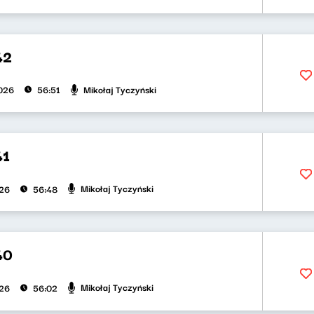
42
Mikołaj Tyczyński
026
56:51
41
Mikołaj Tyczyński
026
56:48
40
Mikołaj Tyczyński
026
56:02