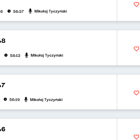
Mikołaj Tyczyński
26
56:37
48
Mikołaj Tyczyński
58:13
47
Mikołaj Tyczyński
56:19
46