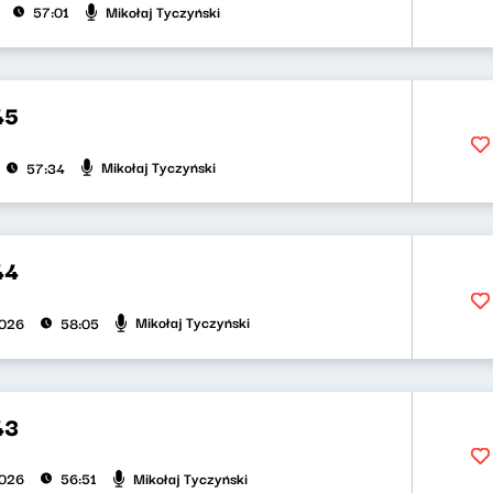
Mikołaj Tyczyński
57:01
45
Mikołaj Tyczyński
57:34
44
Mikołaj Tyczyński
2026
58:05
43
Mikołaj Tyczyński
2026
56:51