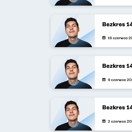
Bezkres 1
16 czerwca 2
Bezkres 1
9 czerwca 2
Bezkres 1
2 czerwca 2