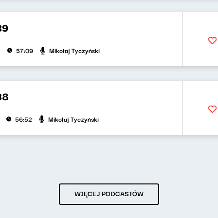
39
Mikołaj Tyczyński
57:09
38
Mikołaj Tyczyński
56:52
WIĘCEJ PODCASTÓW