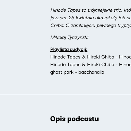
Hinode Tapes to trójmiejskie trio, 
jazzem. 25 kwietnia ukazał się ich n
Chiba. O zamknięciu pewnego tryptyk
Mikołaj Tyczyński
Playlista audycji:
Hinode Tapes & Hiroki Chiba - Hino
Hinode Tapes & Hiroki Chiba - Hin
ghost park - bacchanalia
Opis podcastu