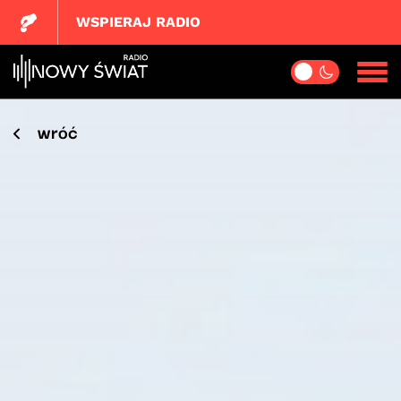
WSPIERAJ RADIO
wróć