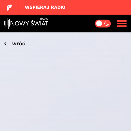
WSPIERAJ RADIO
wróć