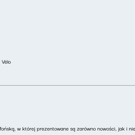
 Vélo
ońską, w której prezentowane są zarówno nowości, jak i nie