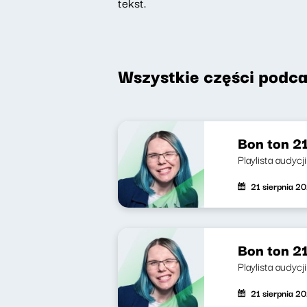
tekst.
Wszystkie części podca
Bon ton 21
Playlista audycj
21 sierpnia 2
Bon ton 21
Playlista audycj
21 sierpnia 2