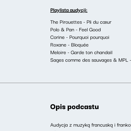
Playlista audycji:
The Pirouettes - Pli du cœur
Polo & Pan - Feel Good
Corine - Pourquoi pourquoi
Roxane - Bloquée
Meloire - Garde ton chandail
Sages comme des sauvages & MPL -
Opis podcastu
Audycja z muzyką francuską i frankof