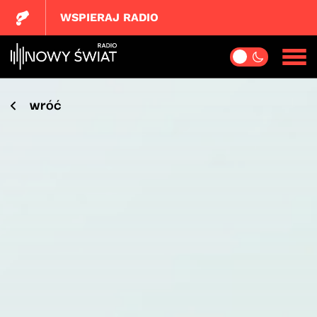
WSPIERAJ RADIO
wróć