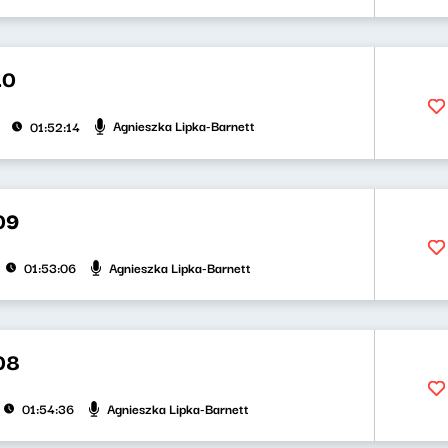
10
Agnieszka Lipka-Barnett
01:52:14
09
Agnieszka Lipka-Barnett
01:53:06
08
Agnieszka Lipka-Barnett
01:54:36