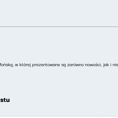
ońską, w której prezentowane są zarówno nowości, jak i nie
stu