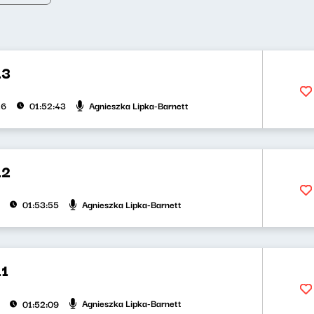
13
Agnieszka Lipka-Barnett
26
01:52:43
12
Agnieszka Lipka-Barnett
01:53:55
11
Agnieszka Lipka-Barnett
01:52:09