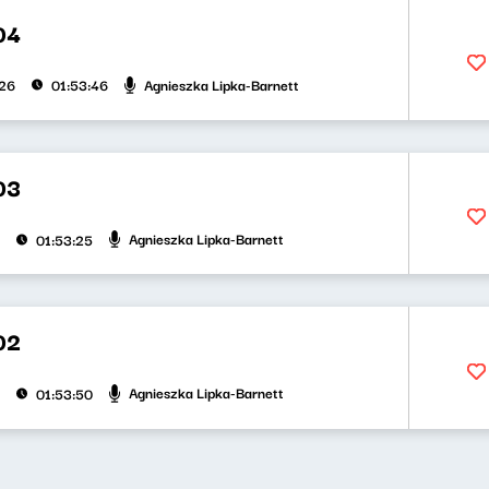
04
Agnieszka Lipka-Barnett
026
01:53:46
03
Agnieszka Lipka-Barnett
01:53:25
02
Agnieszka Lipka-Barnett
01:53:50