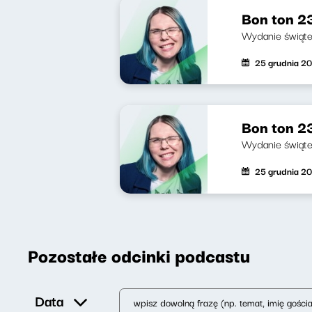
Bon ton 23
Wydanie świąt
25 grudnia 2
Bon ton 23
Wydanie świąt
25 grudnia 2
Pozostałe odcinki podcastu
Data