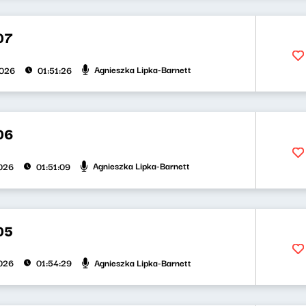
07
Agnieszka Lipka-Barnett
2026
01:51:26
06
Agnieszka Lipka-Barnett
026
01:51:09
05
Agnieszka Lipka-Barnett
026
01:54:29