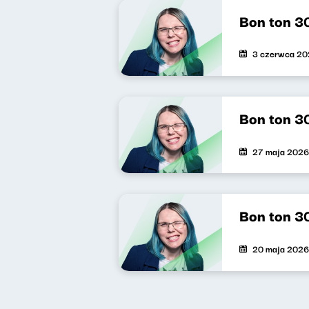
Bon ton 3
3 czerwca 2
Bon ton 3
27 maja 2026
Bon ton 3
20 maja 2026