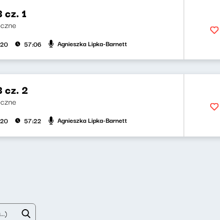
 cz. 1
eczne
Agnieszka Lipka-Barnett
020
57:06
 cz. 2
eczne
Agnieszka Lipka-Barnett
020
57:22