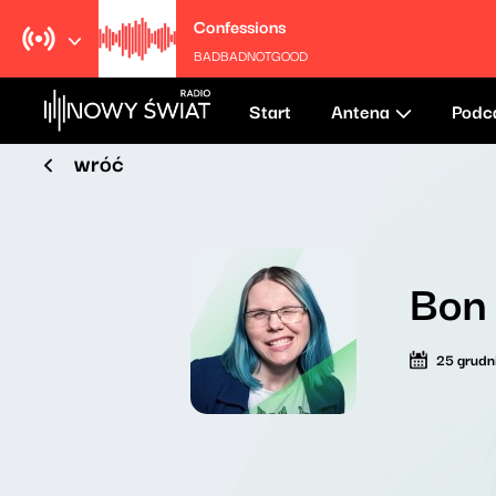
Confessions
BADBADNOTGOOD
Start
Antena
Podc
wróć
Bon 
25 grudn