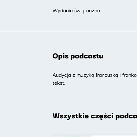
Wydanie świąteczne
Opis podcastu
Audycja z muzyką francuską i frankof
tekst.
Wszystkie części podca