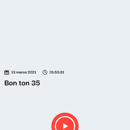
13 marca 2021
01:53:31
Bon ton 35