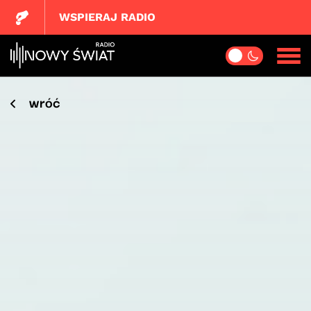
WSPIERAJ RADIO
wróć