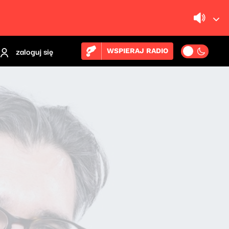
zaloguj się
WSPIERAJ RADIO