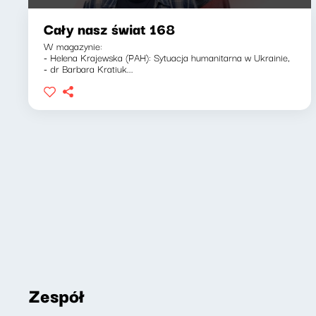
Cały nasz świat 168
W magazynie:
- Helena Krajewska (PAH): Sytuacja humanitarna w Ukrainie,
- dr Barbara Kratiuk...
Zespół