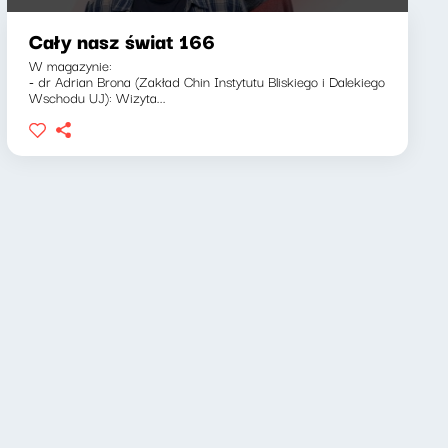
Cały nasz świat 166
W magazynie:
- dr Adrian Brona (Zakład Chin Instytutu Bliskiego i Dalekiego
Wschodu UJ): Wizyta...