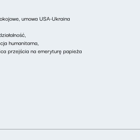
 pokojowe, umowa USA-Ukraina
ziałalność,
acja humanitarna,
ca przejścia na emeryturę papieża