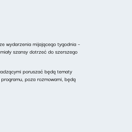
ze wydarzenia mijającego tygodnia –
 miały szansy dotrzeć do szerszego
owadzącymi poruszać będą tematy
o programu, poza rozmowami, będą