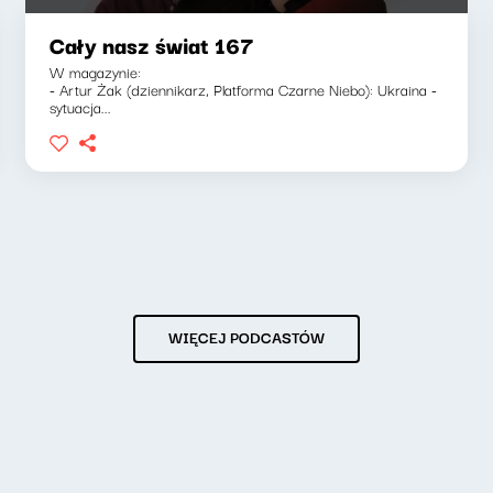
Cały nasz świat 167
W magazynie:
- Artur Żak (dziennikarz, Platforma Czarne Niebo): Ukraina -
sytuacja...
WIĘCEJ PODCASTÓW