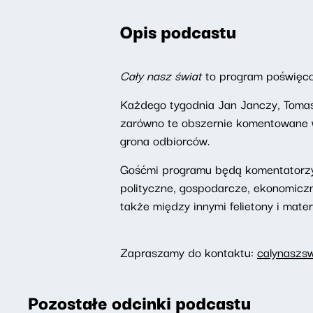
Opis podcastu
Cały nasz świat
to program poświęc
Każdego tygodnia Jan Janczy, Tomas
zarówno te obszernie komentowane w 
grona odbiorców.
Gośćmi programu będą komentatorzy
polityczne, gospodarcze, ekonomicz
także między innymi felietony i mater
Zapraszamy do kontaktu:
calynaszs
Pozostałe odcinki podcastu