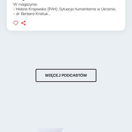
W magazynie:
- Helena Krajewska (PAH): Sytuacja humanitarna w Ukrainie,
- dr Barbara Kratiuk...
WIĘCEJ PODCASTÓW