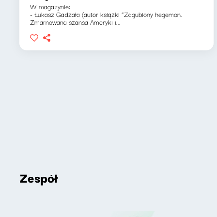
W magazynie:
- Łukasz Gadzała (autor książki “Zagubiony hegemon.
Zmarnowana szansa Ameryki i...
Zespół