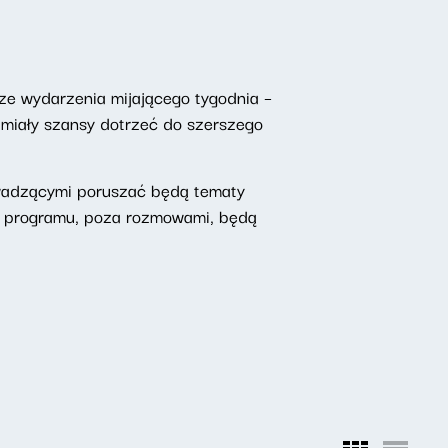
ze wydarzenia mijającego tygodnia –
 miały szansy dotrzeć do szerszego
owadzącymi poruszać będą tematy
o programu, poza rozmowami, będą