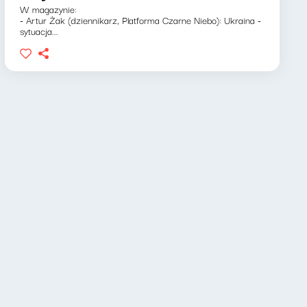
W magazynie:
- Artur Żak (dziennikarz, Platforma Czarne Niebo): Ukraina -
sytuacja...