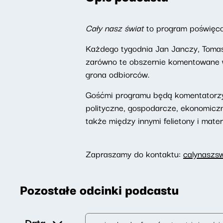
Cały nasz świat
to program poświęc
Każdego tygodnia Jan Janczy, Tomas
zarówno te obszernie komentowane w 
grona odbiorców.
Gośćmi programu będą komentatorzy
polityczne, gospodarcze, ekonomicz
także między innymi felietony i mater
Zapraszamy do kontaktu:
calynaszs
Pozostałe odcinki podcastu
Data