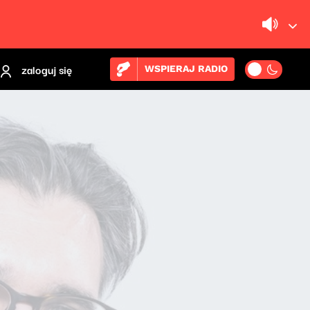
zaloguj się
WSPIERAJ RADIO