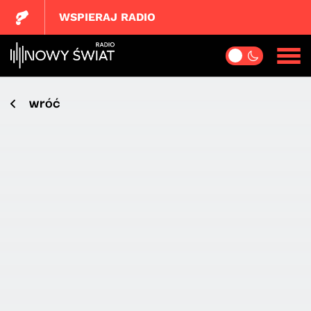
WSPIERAJ RADIO
wróć