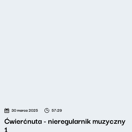
30 marca 2025
57:29
Ćwierćnuta - nieregularnik muzyczny
1