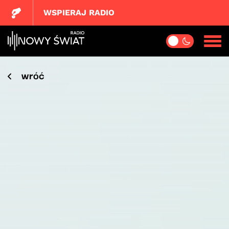
WSPIERAJ RADIO
wróć