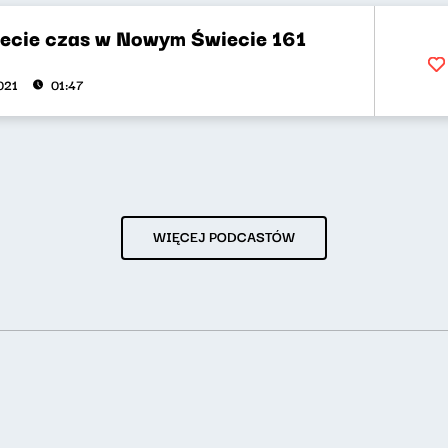
ecie czas w Nowym Świecie 161
021
01:47
WIĘCEJ PODCASTÓW