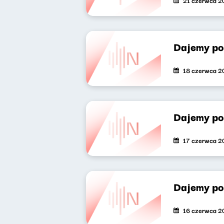
21 czerwca 2
Dajemy po
18 czerwca 2
Dajemy po
17 czerwca 2
Dajemy po
16 czerwca 2