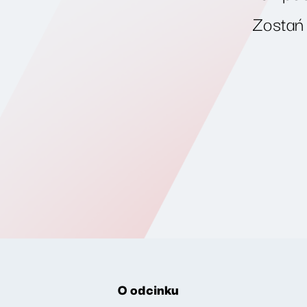
Zostań
O odcinku