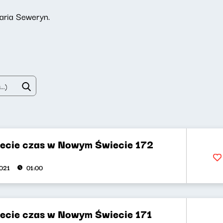
aria Seweryn.
ecie czas w Nowym Świecie 172
021
01:00
ecie czas w Nowym Świecie 171