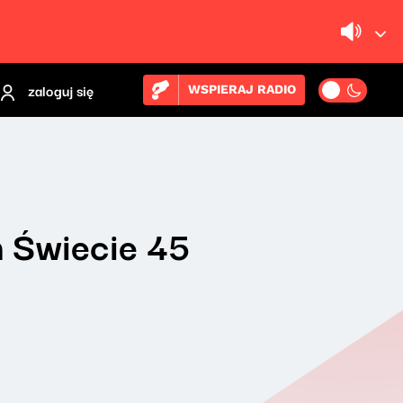
zaloguj się
WSPIERAJ RADIO
 Świecie 45