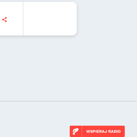
WSPIERAJ RADIO