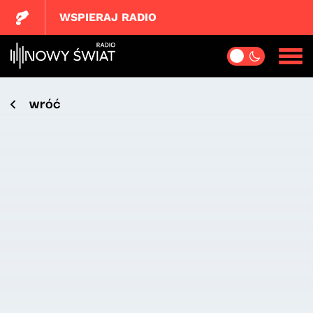
WSPIERAJ RADIO
wróć