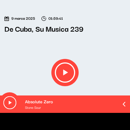
9 marca 2025
01:59:41
De Cuba, Su Musica 239
Absolute Zero
Stone Sour