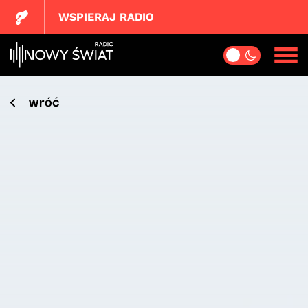
WSPIERAJ RADIO
wróć