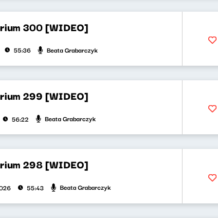
orium 300 [WIDEO]
Beata Grabarczyk
55:36
orium 299 [WIDEO]
Beata Grabarczyk
56:22
orium 298 [WIDEO]
Beata Grabarczyk
2026
55:43