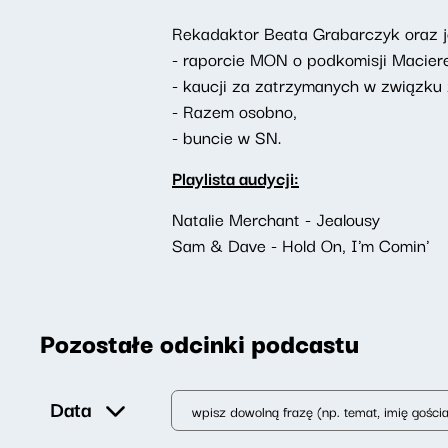
Rekadaktor Beata Grabarczyk oraz je
- raporcie MON o podkomisji Macier
- kaucji za zatrzymanych w związku 
- Razem osobno,
- buncie w SN.
Playlista audycji:
Natalie Merchant - Jealousy
Sam & Dave - Hold On, I'm Comin'
Pozostałe odcinki podcastu
Data