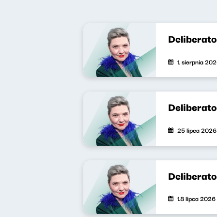
Deliberat
1 sierpnia 20
Deliberat
25 lipca 2026
Deliberat
18 lipca 2026