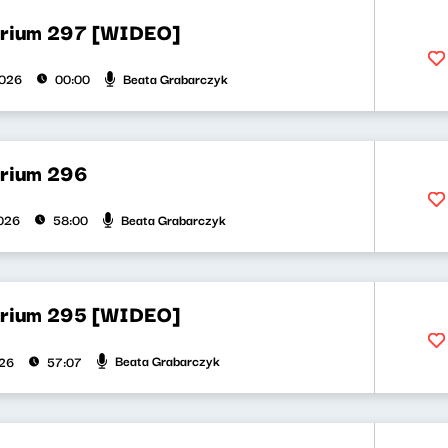
orium 297 [WIDEO]
Beata Grabarczyk
2026
00:00
orium 296
Beata Grabarczyk
026
58:00
orium 295 [WIDEO]
Beata Grabarczyk
026
57:07