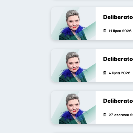
Deliberat
11 lipca 2026
Deliberat
4 lipca 2026
Deliberat
27 czerwca 