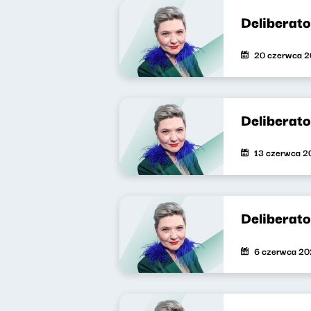
Deliberat
20 czerwca 
Deliberat
13 czerwca 2
Deliberat
6 czerwca 2