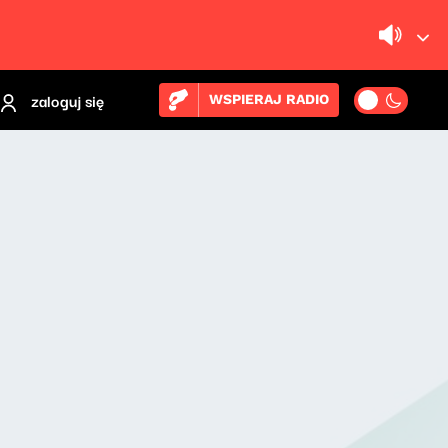
zaloguj się
WSPIERAJ RADIO