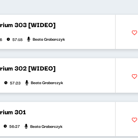
orium 303 [WIDEO]
Beata Grabarczyk
26
57:18
orium 302 [WIDEO]
Beata Grabarczyk
57:23
orium 301
Beata Grabarczyk
56:27