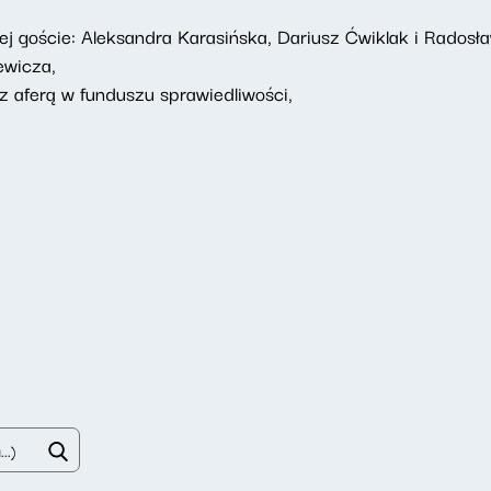
j goście: Aleksandra Karasińska, Dariusz Ćwiklak i Radosł
ewicza,
z aferą w funduszu sprawiedliwości,