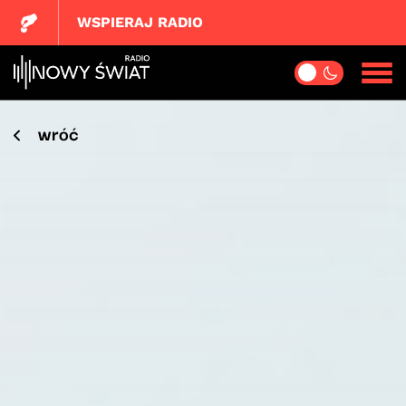
WSPIERAJ RADIO
wróć