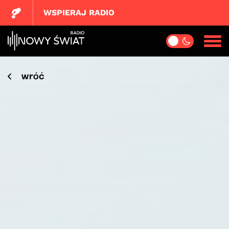
WSPIERAJ RADIO
wróć