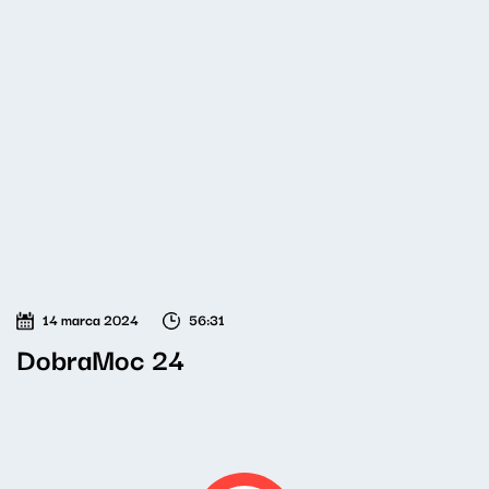
14 marca 2024
56:31
DobraMoc 24