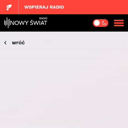
WSPIERAJ RADIO
wróć