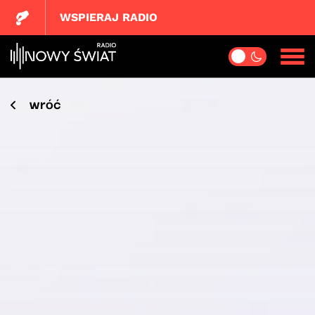
WSPIERAJ RADIO
wróć