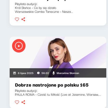
Playlista audycji:
Król Słońce - Co by się działo
Warszawskie Combo Taneczne - Nasza...
Marcelina Słomian
6 lipca 2025
56:32
Dobrze nastrojone po polsku 165
Playlista audycji:
PAULA ROMA - Cześć tu Miłość (Live at Jassmine, Warsaw,...