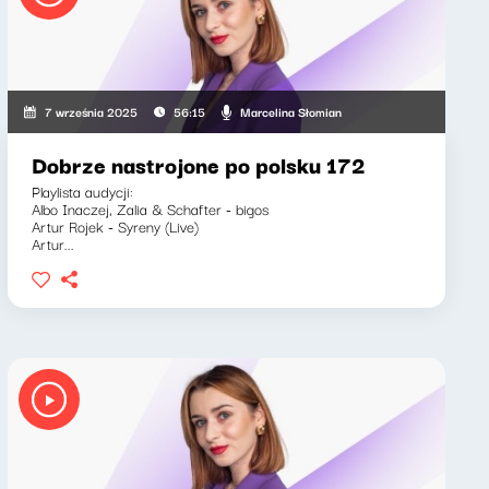
Marcelina Słomian
7 września 2025
56:15
Dobrze nastrojone po polsku 172
Playlista audycji:
Albo Inaczej, Zalia & Schafter - bigos
Artur Rojek - Syreny (Live)
Artur...