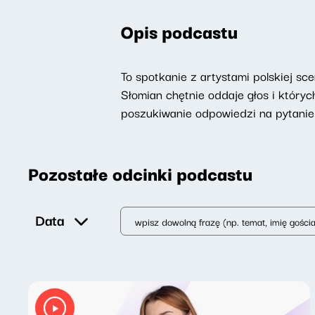
Opis podcastu
To spotkanie z artystami polskiej sc
Słomian chętnie oddaje głos i któryc
poszukiwanie odpowiedzi na pytanie 
Pozostałe odcinki podcastu
Data