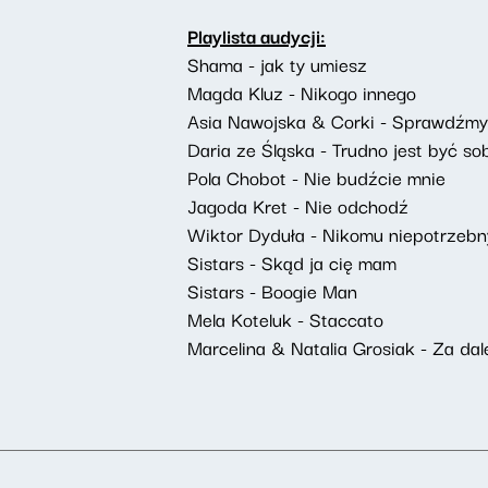
Playlista audycji:
Shama - jak ty umiesz
Magda Kluz - Nikogo innego
Asia Nawojska & Corki - Sprawdźmy,
Daria ze Śląska - Trudno jest być so
Pola Chobot - Nie budźcie mnie
Jagoda Kret - Nie odchodź
Wiktor Dyduła - Nikomu niepotrzebny
Sistars - Skąd ja cię mam
Sistars - Boogie Man
Mela Koteluk - Staccato
Marcelina & Natalia Grosiak - Za dal