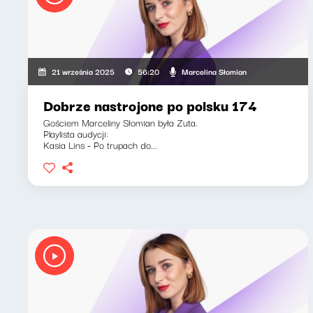
Marcelina Słomian
21 września 2025
56:20
Dobrze nastrojone po polsku 174
Gościem Marceliny Słomian była Zuta.
Playlista audycji:
Kasia Lins - Po trupach do...