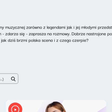
eny muzycznej zarówno z legendami jak i jej młodymi przeds
h - zdarza się - zaprasza na rozmowy. Dobrze nastrojone po
jak dziś brzmi polska scena i z czego czerpie?