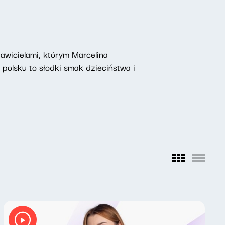
tawicielami, którym Marcelina
 polsku to słodki smak dzieciństwa i