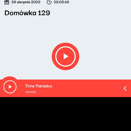
26 sierpnia 2023
02:02:16
Domówka 129
Time Paradox
Vaundy