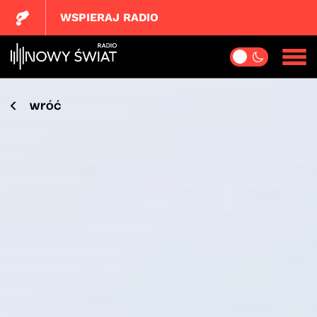
WSPIERAJ RADIO
wróć