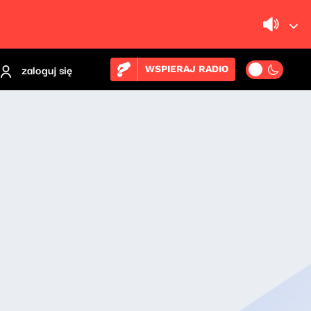
zaloguj się
WSPIERAJ RADIO