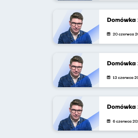
Domówka
20 czerwca 
Domówka 
13 czerwca 2
Domówka 
6 czerwca 2