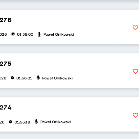
 276
Paweł Orlikowski
2026
01:58:00
275
Paweł Orlikowski
026
01:56:01
274
Paweł Orlikowski
026
01:56:18