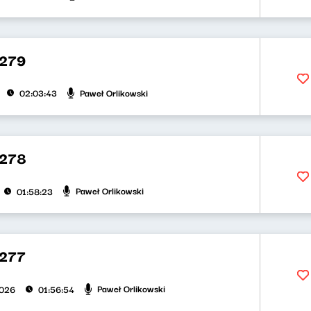
 279
Paweł Orlikowski
02:03:43
 278
Paweł Orlikowski
01:58:23
277
Paweł Orlikowski
2026
01:56:54