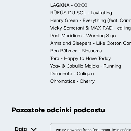
LAGXNA - 00:00
RÜFÜS DU SOL - Levitating
Henry Green - Everything (feat. Car
Vicky Sometani & MAX RAD - calling 
Post Meridiem - Warning Sign
Arms and Sleepers - Like Cotton C
Ben Böhmer - Blossoms
Tora - Happy to Have Today
Yoav & Jabulile Majola - Running
Delachute - Caligula
Chromatics - Cherry
Pozostałe odcinki podcastu
Data