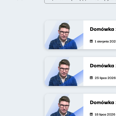
Domówka
1 sierpnia 20
Domówka 
25 lipca 2026
Domówka
18 lipca 2026