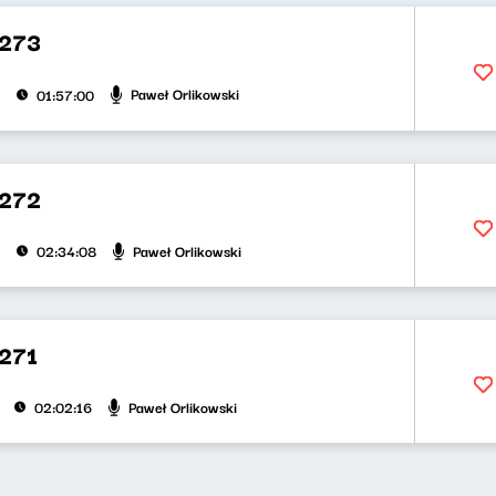
273
Paweł Orlikowski
01:57:00
272
Paweł Orlikowski
02:34:08
271
Paweł Orlikowski
02:02:16