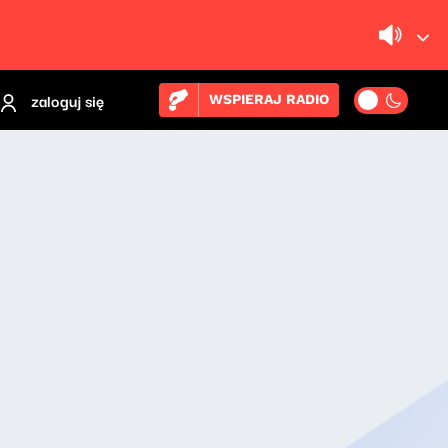
zaloguj się
WSPIERAJ RADIO