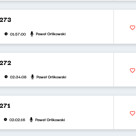
273
Paweł Orlikowski
01:57:00
272
Paweł Orlikowski
02:34:08
271
Paweł Orlikowski
02:02:16