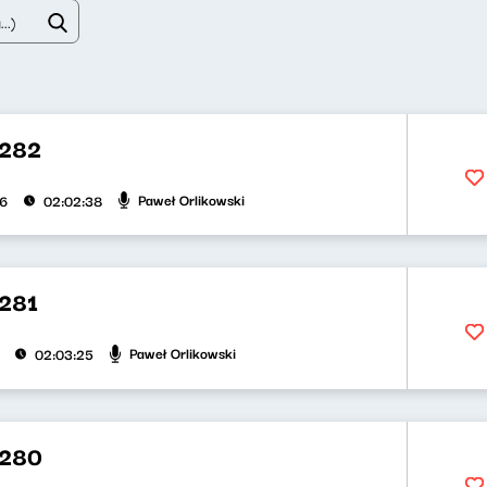
 282
Paweł Orlikowski
26
02:02:38
281
Paweł Orlikowski
02:03:25
 280