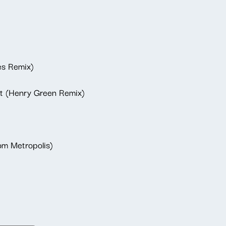
es Remix)
nt (Henry Green Remix)
om Metropolis)