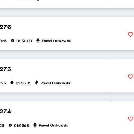
 276
Paweł Orlikowski
2026
01:58:00
275
Paweł Orlikowski
026
01:56:01
274
Paweł Orlikowski
026
01:56:18