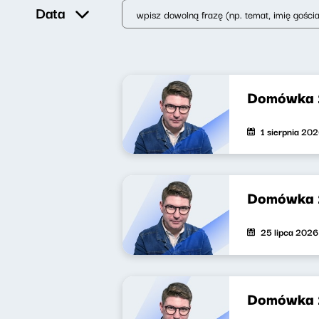
Data
Domówka
1 sierpnia 20
Domówka 
25 lipca 2026
Domówka