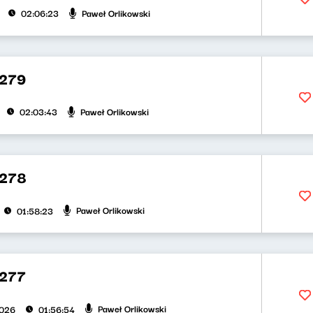
Paweł Orlikowski
02:06:23
 279
Paweł Orlikowski
02:03:43
 278
Paweł Orlikowski
01:58:23
277
Paweł Orlikowski
2026
01:56:54