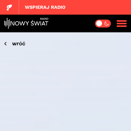
WSPIERAJ RADIO
wróć