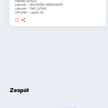
Playlista audycji:
Labrinth - ANOINTED REPROBATE
Labrinth - THE LIVING
OPLIAM - Liquify All...
Zespół