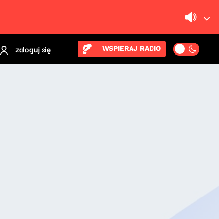
zaloguj się
WSPIERAJ RADIO