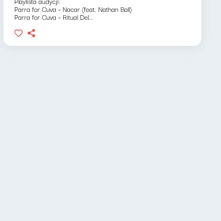
Playlista audycji:
Parra for Cuva - Nacar (feat. Nathan Ball)
Parra for Cuva - Ritual Del...