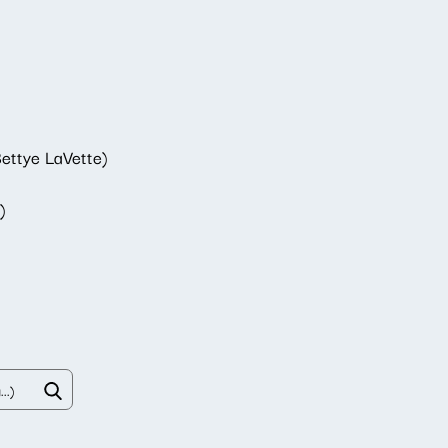
ettye LaVette)
)