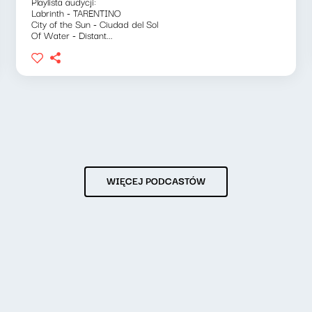
Playlista audycji:
Labrinth - TARENTINO
City of the Sun - Ciudad del Sol
Of Water - Distant...
WIĘCEJ PODCASTÓW