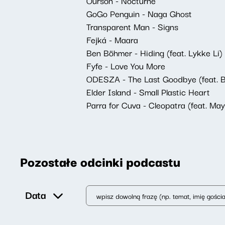
Ourson - Nocturne
GoGo Penguin - Naga Ghost
Transparent Man - Signs
Fejká - Maara
Ben Böhmer - Hiding (feat. Lykke Li)
Fyfe - Love You More
ODESZA - The Last Goodbye (feat. B
Elder Island - Small Plastic Heart
Parra for Cuva - Cleopatra (feat. May
Pozostałe odcinki podcastu
Data