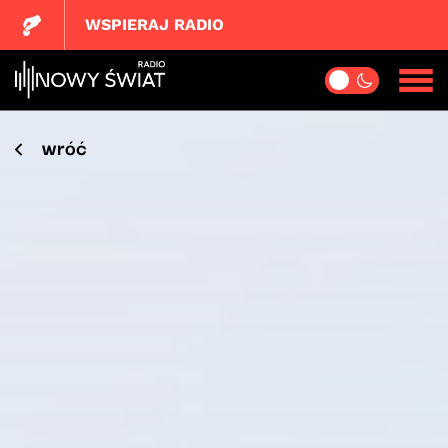
WSPIERAJ RADIO
wróć