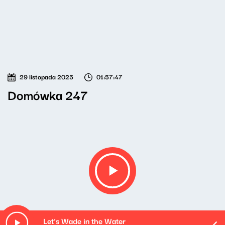
29 listopada 2025
01:57:47
Domówka 247
Let's Wade in the Water